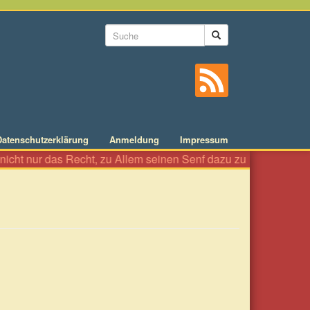
Suchformular
Suche
Datenschutzerklärung
Anmeldung
Impressum
icht nur das Recht, zu Allem seinen Senf dazu zu geben wie an e