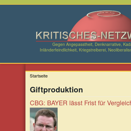
Direkt
zum
Inhalt
Gegen Angepasstheit, Denknarrative, Ka
Inländerfeindlichkeit, Kriegstreiberei, Neolibe
Startseite
Giftproduktion
CBG: BAYER lässt Frist für Vergleic