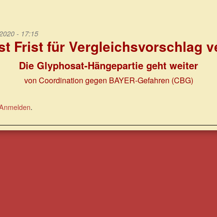
020 - 17:15
t Frist für Vergleichsvorschlag v
Die Glyphosat-Hängepartie geht weiter
von Coordination gegen BAYER-Gefahren (CBG)
Anmelden
.