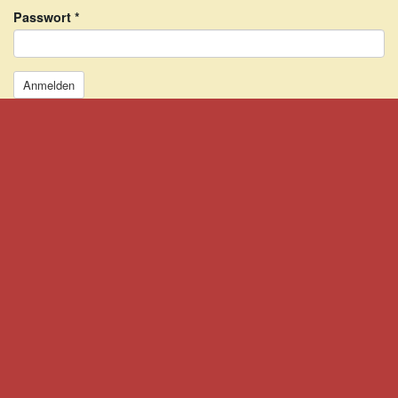
Passwort
*
Anmelden