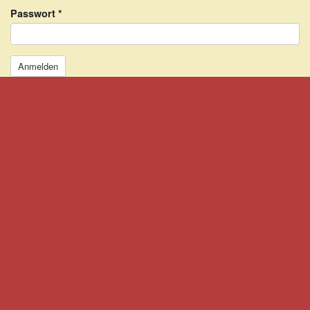
Passwort
*
Anmelden