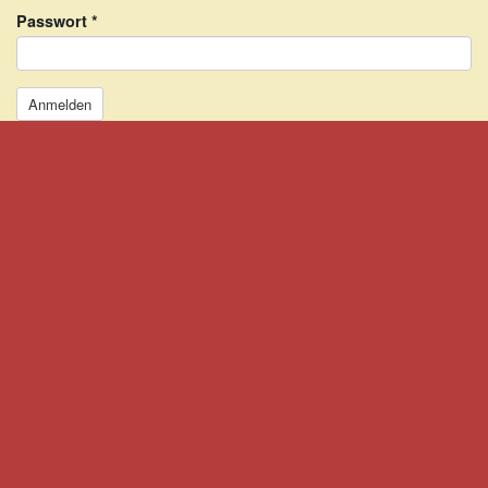
Passwort
*
Anmelden