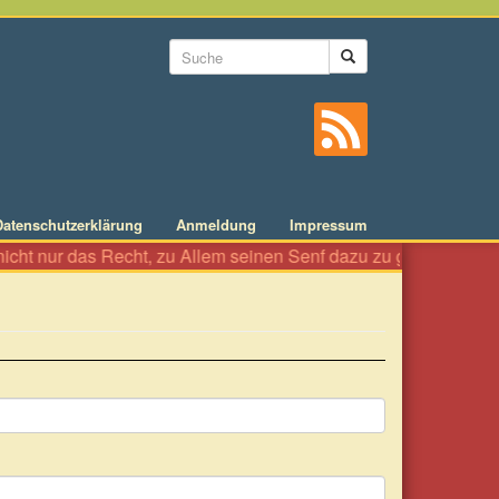
Suchformular
Suche
Datenschutzerklärung
Anmeldung
Impressum
cht nur das Recht, zu Allem seinen Senf dazu zu geben wie an ein