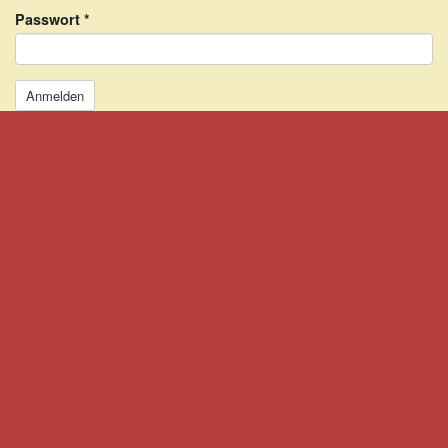
Passwort
*
Anmelden