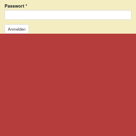
Passwort
*
Anmelden