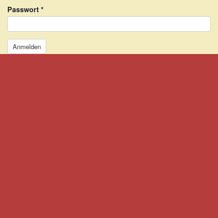
Passwort
*
Anmelden