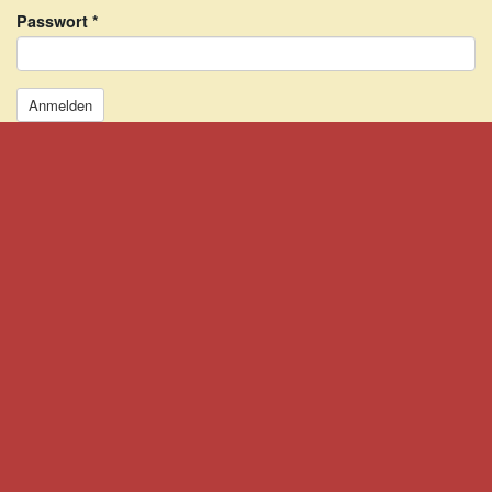
Passwort
*
Anmelden