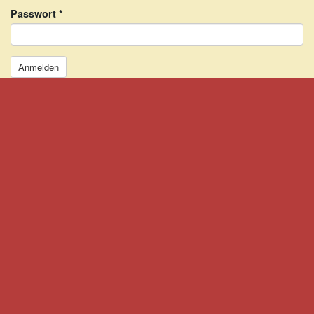
Passwort
*
Anmelden