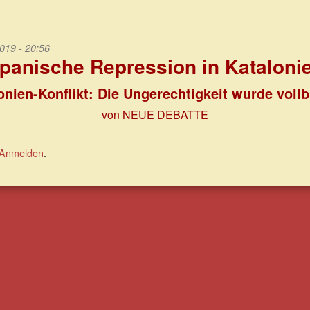
019 - 20:56
panische Repression in Kataloni
onien-Konflikt: Die Ungerechtigkeit wurde vollb
von NEUE DEBATTE
Anmelden
.