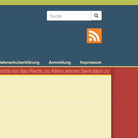
Suchformular
Suche
Datenschutzerklärung
Anmeldung
Impressum
cht nur das Recht, zu Allem seinen Senf dazu zu geben wie an ei