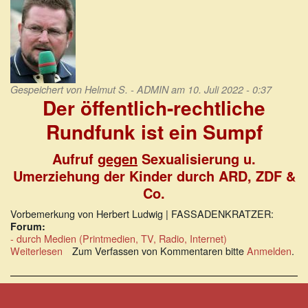
Gespeichert von
Helmut S. - ADMIN
am 10. Juli 2022 - 0:37
Der öffentlich-rechtliche
Rundfunk ist ein Sumpf
Aufruf
gegen
Sexualisierung u.
Umerziehung der Kinder durch ARD, ZDF &
Co.
Vorbemerkung von Herbert Ludwig | FASSADENKRATZER:
Forum:
- durch Medien (Printmedien, TV, Radio, Internet)
Weiterlesen
über
Zum Verfassen von Kommentaren bitte
Anmelden
.
Der
öffentlich-
rechtliche
Rundfunk