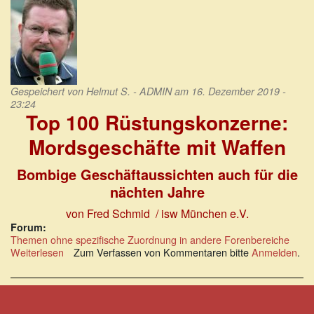
Gespeichert von
Helmut S. - ADMIN
am 16. Dezember 2019 -
23:24
Top 100 Rüstungskonzerne:
Mordsgeschäfte mit Waffen
Bombige Geschäftaussichten auch für die
nächten Jahre
von Fred Schmid / isw München e.V.
Forum:
Themen ohne spezifische Zuordnung in andere Forenbereiche
Weiterlesen
über
Zum Verfassen von Kommentaren bitte
Anmelden
.
Top
100
Rüstungskonzerne:
Mordsgeschäfte