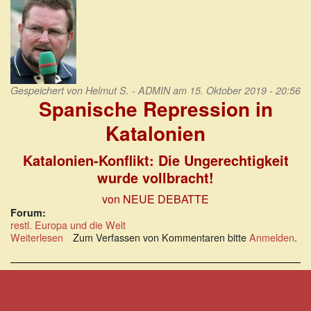
Gespeichert von
Helmut S. - ADMIN
am 15. Oktober 2019 - 20:56
Spanische Repression in
Katalonien
Katalonien-Konflikt: Die Ungerechtigkeit
wurde vollbracht!
von NEUE DEBATTE
Forum:
restl. Europa und die Welt
Weiterlesen
über
Zum Verfassen von Kommentaren bitte
Anmelden
.
Katalonien-
Konflikt:
Die
Ungerechtigkeit
wurde