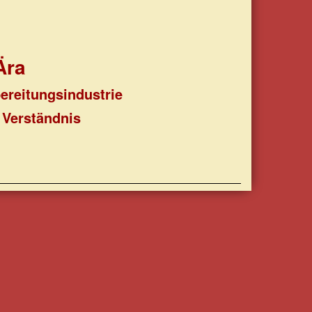
Ära
ereitungsindustrie
 Verständnis