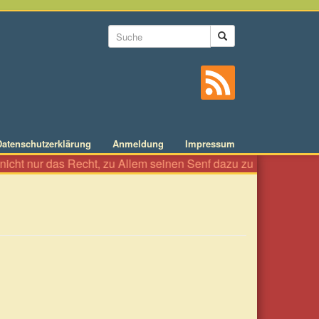
Suchformular
Suche
Datenschutzerklärung
Anmeldung
Impressum
cht nur das Recht, zu Allem seinen Senf dazu zu geben wie an ei