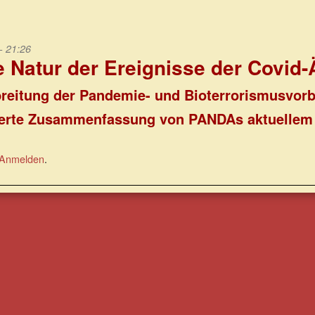
- 21:26
e Natur der Ereignisse der Covid-
reitung der Pandemie- und Bioterrorismusvorb
lierte Zusammenfassung von PANDAs aktuellem
Anmelden
.