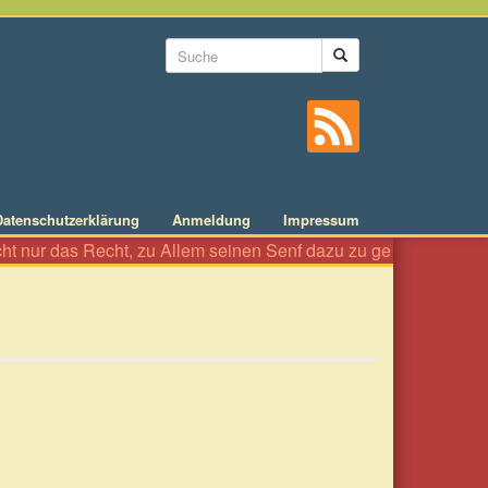
Suchformular
Suche
Datenschutzerklärung
Anmeldung
Impressum
 nur das Recht, zu Allem seinen Senf dazu zu geben wie an einer