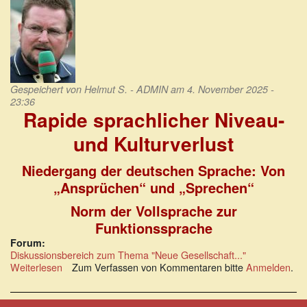
Gespeichert von
Helmut S. - ADMIN
am 4. November 2025 -
23:36
Rapide sprachlicher Niveau-
und Kulturverlust
Niedergang der deutschen Sprache: Von
„Ansprüchen“ und „Sprechen“
Norm der Vollsprache zur
Funktionssprache
Forum:
Diskussionsbereich zum Thema "Neue Gesellschaft..."
Weiterlesen
über
Zum Verfassen von Kommentaren bitte
Anmelden
.
Rapide
sprachlicher
Niveau-