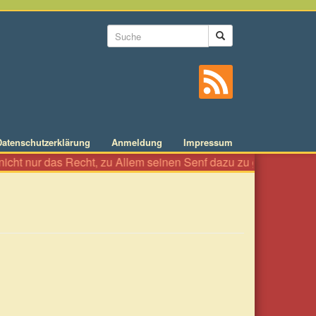
Suchformular
Suche
Datenschutzerklärung
Anmeldung
Impressum
cht nur das Recht, zu Allem seinen Senf dazu zu geben wie an ein