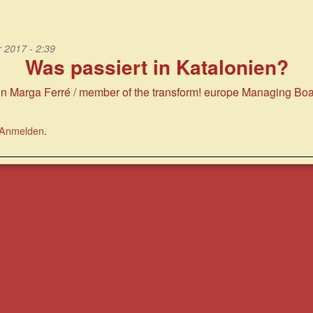
2017 - 2:39
Was passiert in Katalonien?
n Marga Ferré / member of the transform! europe Managing Bo
Anmelden
.