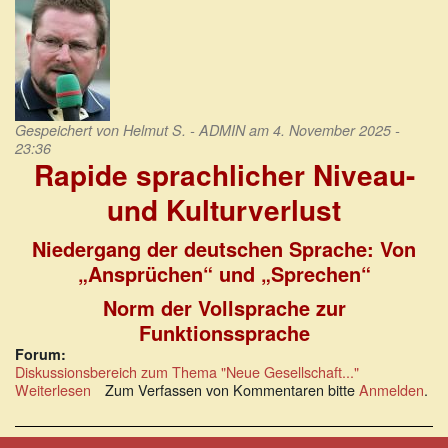
Gespeichert von
Helmut S. - ADMIN
am 4. November 2025 -
23:36
Rapide sprachlicher Niveau-
und Kulturverlust
Niedergang der deutschen Sprache: Von
„Ansprüchen“ und „Sprechen“
Norm der Vollsprache zur
Funktionssprache
Forum:
Diskussionsbereich zum Thema "Neue Gesellschaft..."
Weiterlesen
über
Zum Verfassen von Kommentaren bitte
Anmelden
.
Rapide
sprachlicher
Niveau-