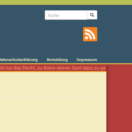
Suchformular
Suche
Datenschutzerklärung
Anmeldung
Impressum
r das Recht, zu Allem seinen Senf dazu zu geben wie an einer Wü