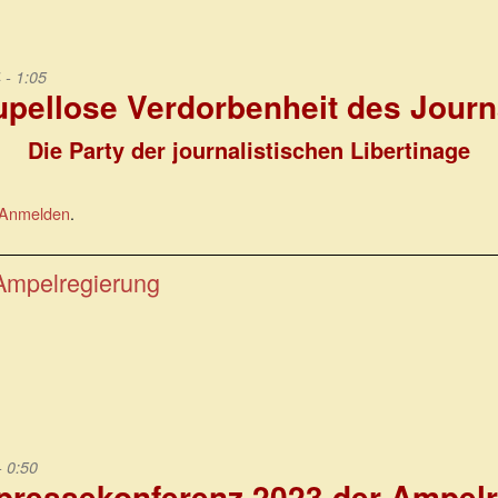
 - 1:05
upellose Verdorbenheit des Jour
Die Party der journalistischen Libertinage
Anmelden
.
Ampelregierung
- 0:50
ressekonferenz 2023 der Ampelr