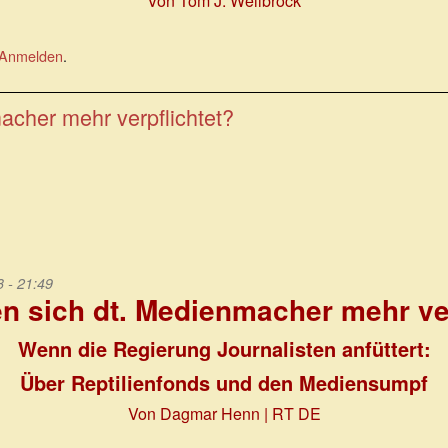
Von Tom J. Wellbrock
Anmelden
.
cher mehr verpflichtet?
 - 21:49
n sich dt. Medienmacher mehr ver
Wenn die Regierung Journalisten anfüttert:
Über Reptilienfonds und den Mediensumpf
Von Dagmar Henn | RT DE