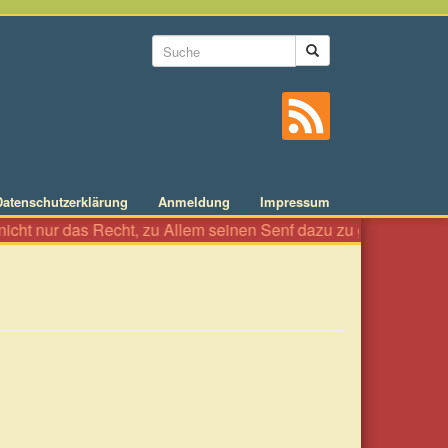
Suchformular
Suche
Datenschutzerklärung
Anmeldung
Impressum
cht nur das Recht, zu Allem seinen Senf dazu zu geben wie an ein