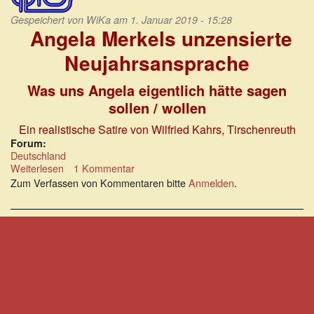
Gespeichert von
WiKa
am 1. Januar 2019 - 15:28
Angela Merkels unzensierte
Neujahrsansprache
Was uns Angela eigentlich hätte sagen
sollen / wollen
Ein realistische Satire von Wilfried Kahrs, Tirschenreuth
Forum:
Deutschland
Weiterlesen
über
1 Kommentar
Angela
Zum Verfassen von Kommentaren bitte
Anmelden
.
Merkels
unzensierte
Neujahrsansprache