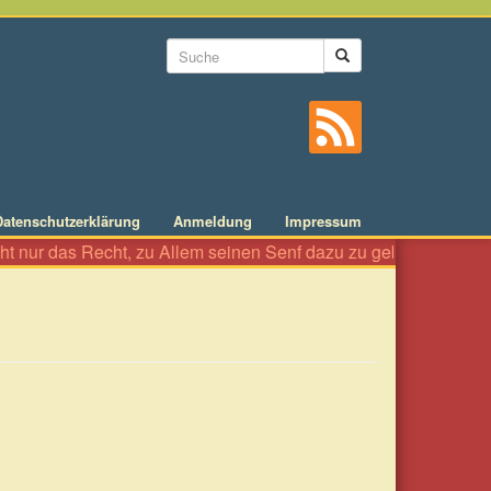
Suchformular
Suche
Datenschutzerklärung
Anmeldung
Impressum
r das Recht, zu Allem seinen Senf dazu zu geben wie an einer Wü