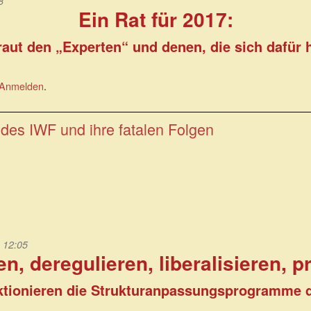
8
Ein Rat für 2017:
raut den „Experten“ und denen, die sich dafür h
Anmelden
.
es IWF und ihre fatalen Folgen
 12:05
en, deregulieren, liberalisieren, p
ktionieren die Strukturanpassungsprogramme 