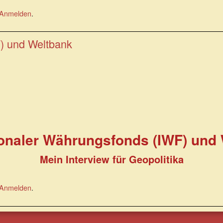
Anmelden
.
F) und Weltbank
ionaler Währungsfonds (IWF) und
Mein Interview für Geopolitika
Anmelden
.