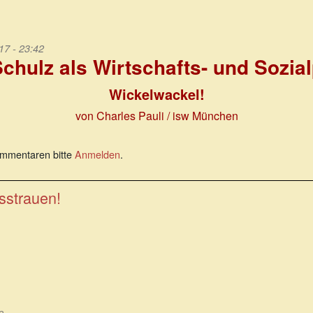
17 - 23:42
chulz als Wirtschafts- und Sozial
Wickelwackel!
von Charles Pauli / isw München
mmentaren bitte
Anmelden
.
sstrauen!