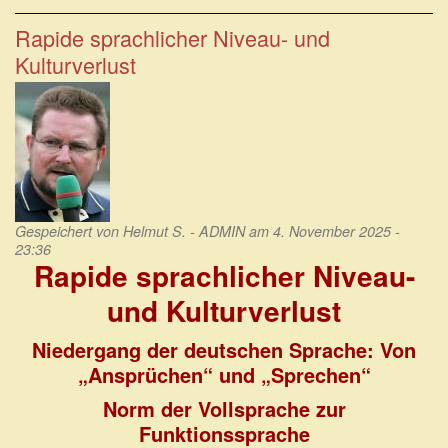
Deutsch
als
Rapide sprachlicher Niveau- und
Bildungssprache
Kulturverlust
verhandelbar?
Gespeichert von
Helmut S. - ADMIN
am 4. November 2025 -
23:36
Rapide sprachlicher Niveau-
und Kulturverlust
Niedergang der deutschen Sprache: Von
„Ansprüchen“ und „Sprechen“
Norm der Vollsprache zur
Funktionssprache