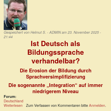
Gespeichert von
Helmut S. - ADMIN
am 23. November 2025 -
21:44
Ist Deutsch als
Bildungssprache
verhandelbar?
Die Erosion der Bildung durch
Sprachversimplifizierung
Die sogenannte „Integration“ auf immer
niedrigerem Niveau
Forum:
Deutschland
Weiterlesen
über
Zum Verfassen von Kommentaren bitte
Anmelden
.
Ist