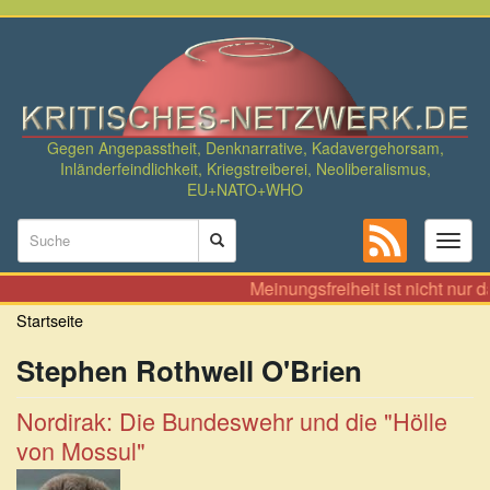
Direkt
zum
Inhalt
Gegen Angepasstheit, Denknarrative, Kadavergehorsam,
Inländerfeindlichkeit, Kriegstreiberei, Neoliberalismus,
EU+NATO+WHO
Suchformular
Toggl
naviga
Suche
Meinungsfreiheit ist nicht nur 
Startseite
Stephen Rothwell O'Brien
Nordirak: Die Bundeswehr und die "Hölle
von Mossul"