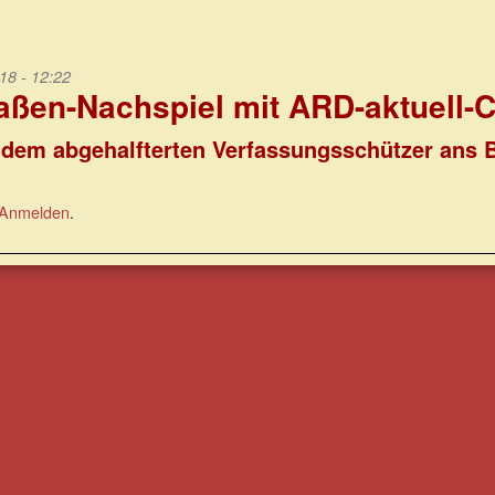
18 - 12:22
ßen-Nachspiel mit ARD-aktuell-C
l dem abgehalfterten Verfassungsschützer ans B
Anmelden
.