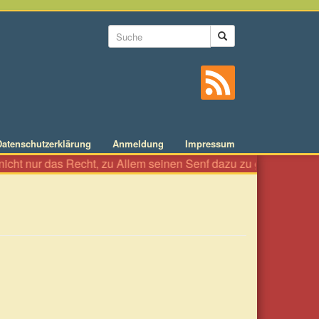
Suchformular
Suche
Datenschutzerklärung
Anmeldung
Impressum
cht nur das Recht, zu Allem seinen Senf dazu zu geben wie an ein