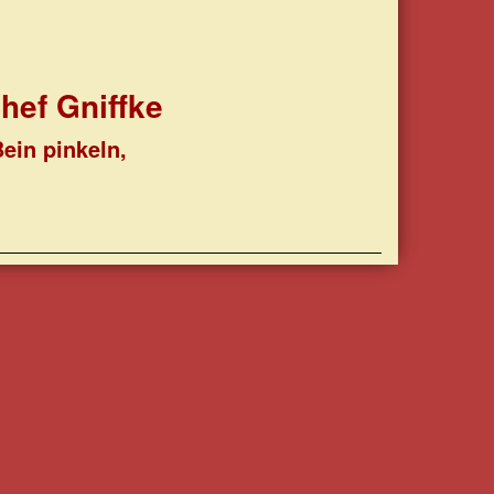
hef Gniffke
ein pinkeln,