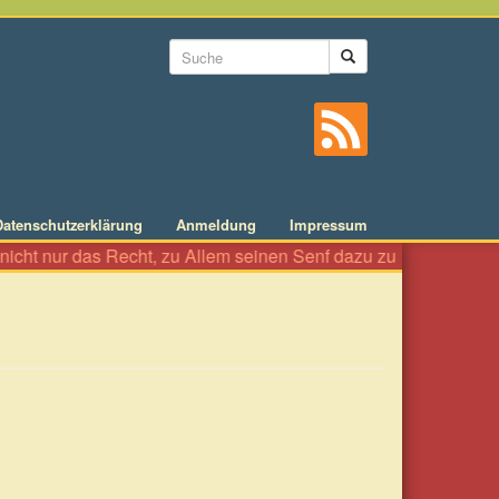
Suchformular
Suche
Datenschutzerklärung
Anmeldung
Impressum
cht nur das Recht, zu Allem seinen Senf dazu zu geben wie an ei