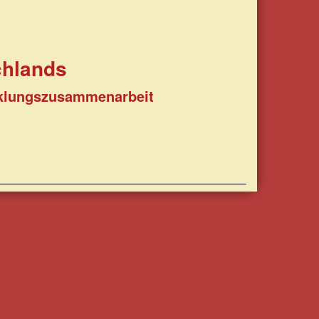
chlands
icklungszusammenarbeit