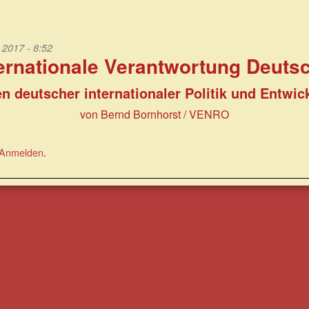
2017 - 8:52
ternationale Verantwortung Deuts
en deutscher internationaler Politik und Entw
von Bernd Bornhorst / VENRO
Anmelden
.