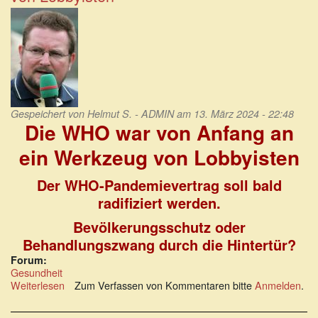
Pandemic”
Gespeichert von
Helmut S. - ADMIN
am 13. März 2024 - 22:48
Die WHO war von Anfang an
ein Werkzeug von Lobbyisten
Der WHO-Pandemievertrag soll bald
radifiziert werden.
Bevölkerungsschutz oder
Behandlungszwang durch die Hintertür?
Forum:
Gesundheit
Weiterlesen
über
Zum Verfassen von Kommentaren bitte
Anmelden
.
Die
WHO