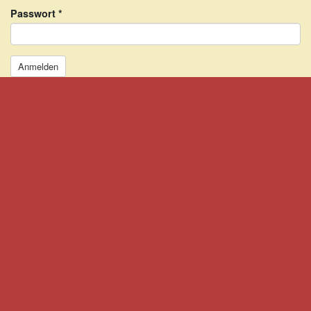
Passwort
*
Anmelden