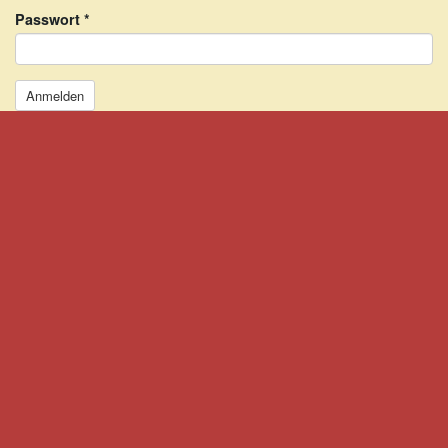
Passwort
*
Anmelden