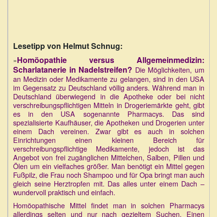
Lesetipp von Helmut Schnug:
Homöopathie versus Allgemeinmedizin:
»
Scharlatanerie in Nadelstreifen?
Die Möglichkeiten, um
an Medizin oder Medikamente zu gelangen, sind in den USA
im Gegensatz zu Deutschland völlig anders. Während man in
Deutschland überwiegend in die Apotheke oder bei nicht
verschreibungspflichtigen Mitteln in Drogeriemärkte geht, gibt
es in den USA sogenannte Pharmacys. Das sind
spezialisierte Kaufhäuser, die Apotheken und Drogerien unter
einem Dach vereinen. Zwar gibt es auch in solchen
Einrichtungen einen kleinen Bereich für
verschreibungspflichtige Medikamente, jedoch ist das
Angebot von frei zugänglichen Mittelchen, Salben, Pillen und
Ölen um ein vielfaches größer. Man benötigt ein Mittel gegen
Fußpilz, die Frau noch Shampoo und für Opa bringt man auch
gleich seine Herztropfen mit. Das alles unter einem Dach –
wundervoll praktisch und einfach.
Homöopathische Mittel findet man in solchen Pharmacys
allerdings selten und nur nach gezieltem Suchen. Einen