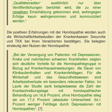
„Qualitätsmedien“ ausführlich nur über
Veröffentlichungen berichtet wird, die zu einer
negativen
Einschätzung gekommen sind, wohingegen
Erfolge kaum wahrgenommen und kommuniziert
werden.
“
Die positiven Erfahrungen mit der Homöopathie würden auch
die Wirtschaftlichkeitsstudien der Krankenkassen Securvita
und TKK bei ihren Versicherten bestätigen. Sie belegten
eindeutig den Nutzen der Homöopathie:
„
Bei der Versorgung von Patienten mit Depressionen,
Krebs und mehrfachen schweren Krankheiten zeigten
sich deutliche Vorteile für die Homöopathiegruppe in
Bezug auf Krankenhauseinweisungen, die Dauer von
Klinikaufenthalten und Krankenfehltagen. Für die
Wirtschaft und das Gesundheitswesen sind
Arbeitszeitverluste ein besonders relevanter Faktor. Im
Laufe der Studie sank beispielsweise die Zahl der
Krankschreibungstage mit homöopathischer
Behandlung um 16,8 Prozent, ohne Homöopathie stieg
sie um 17,3 Prozent (absoluter Unterschied: 34,1
Prozent weniger Fehltage durch Depressionen mit
Homöopathie)
“. [7]