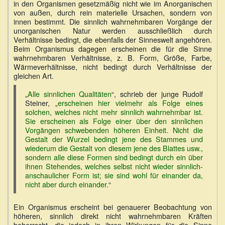
in den Organismen gesetzmäßig nicht wie im Anorganischen
von außen, durch rein materielle Ursachen, sondern von
innen bestimmt. Die sinnlich wahrnehmbaren Vorgänge der
unorganischen Natur werden ausschließlich durch
Verhältnisse bedingt, die ebenfalls der Sinneswelt angehören.
Beim Organismus dagegen erscheinen die für die Sinne
wahrnehmbaren Verhältnisse, z. B. Form, Größe, Farbe,
Wärmeverhältnisse, nicht bedingt durch Verhältnisse der
gleichen Art.
„
Alle sinnlichen Qualitäten
“, schrieb der junge Rudolf
Steiner, „
erscheinen hier vielmehr als Folge eines
solchen, welches nicht mehr sinnlich wahrnehmbar ist.
Sie erscheinen als Folge einer über den sinnlichen
Vorgängen schwebenden höheren Einheit. Nicht die
Gestalt der Wurzel bedingt jene des Stammes und
wiederum die Gestalt von diesem jene des Blattes usw.,
sondern alle diese Formen sind bedingt durch ein über
ihnen Stehendes, welches selbst nicht wieder sinnlich-
anschaulicher Form ist; sie sind wohl für einander da,
nicht aber durch einander.
“
Ein Organismus erscheint bei genauerer Beobachtung von
höheren, sinnlich direkt nicht wahrnehmbaren Kräften
beherrscht, die jedoch in ihren Wirkungen für die Sinne