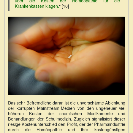
über die Kosten der Homöopathie für die
Krankenkassen klagen.
“ [10]
Das sehr Befremdliche daran ist die unverschämte Ablenkung
der korrupten Mainstream-Medien von den ungeheuer viel
höheren Kosten der chemischen Medikamente und
Behandlungen der Schulmedizin. Zugleich signalisiert dieser
riesige Kostenunterschied den Profit, der der Pharmaindustrie
durch die Homöopathie und ihre kostengünstigen