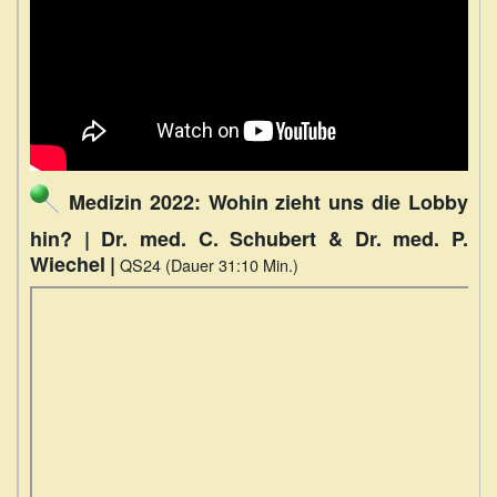
Medizin 2022: Wohin zieht uns die Lobby
hin? | Dr. med. C. Schubert & Dr. med. P.
Wiechel
|
QS24 (Dauer 31:10 Min.)