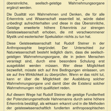
übersinnliche, seelisch-geistige Wahrnehmungsorgane
ergänzt werden.
Die Dualität von Wahrnehmen und Denken, die für alle
Erkenntnis und Wissenschaft essentiell ist, würde dabei
unbedingt aufrechterhalten und diese in das Übersinnliche,
Geistige erweiterte höhere Erkenntnis zur strengen
Geisteswissenschaft erhoben, die mit verschwommener
Mystik und esoterischer Spekulation nichts zu tun hat.
Diese Geisteswissenschaft hat Rudolf Steiner in der
Anthroposophie begründet. Der Unterschied zur
Naturwissenschaft besteht lediglich darin, dass die seelisch-
geistigen Wahrnehmungsorgane, die in jedem Menschen
veranlagt sind, durch eine besondere Schulung erst
ausgebildet werden müssen. Wer diese Möglichkeit
bezweifelt, müsste sich auf ihre Bedingungen einlassen, um
sie auf ihre Wirklichkeit zu überprüfen. Wenn er das nicht tut,
kann er über die Möglichkeit der Ausbildung solcher
Wahrnehmungsorgane und damit über die Existenz solcher
Wahrnehmungen nicht qualifiziert reden.
Auf diesem Wege hat Rudolf Steiner die geistige Fundiertheit
der Potenzierungsmethode Hahnemanns durch seine höhere
Erkenntnis bestätigt, als wirksam erkannt und in die Methoden
der geisteswissenschaftlich fundierten anthroposophischen