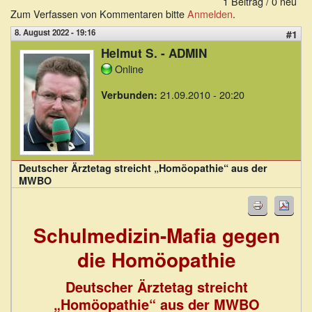
1 Beitrag / 0 neu
Zum Verfassen von Kommentaren bitte
Anmelden
.
8. August 2022 - 19:16
#1
Helmut S. - ADMIN
Online
21.09.2010 - 20:20
Verbunden:
Deutscher Ärztetag streicht „Homöopathie“ aus der
MWBO
Schulmedizin-Mafia gegen
die Homöopathie
Deutscher Ärztetag streicht
„Homöopathie“ aus der MWBO