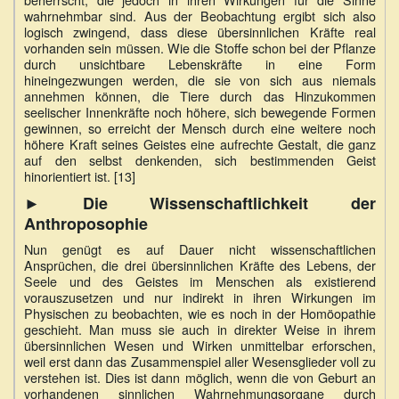
wahrnehmbar sind. Aus der Beobachtung ergibt sich also
logisch zwingend, dass diese übersinnlichen Kräfte real
vorhanden sein müssen. Wie die Stoffe schon bei der Pflanze
durch unsichtbare Lebenskräfte in eine Form
hineingezwungen werden, die sie von sich aus niemals
annehmen können, die Tiere durch das Hinzukommen
seelischer Innenkräfte noch höhere, sich bewegende Formen
gewinnen, so erreicht der Mensch durch eine weitere noch
höhere Kraft seines Geistes eine aufrechte Gestalt, die ganz
auf den selbst denkenden, sich bestimmenden Geist
hinorientiert ist. [13]
► Die Wissenschaftlichkeit der
Anthroposophie
Nun genügt es auf Dauer nicht wissenschaftlichen
Ansprüchen, die drei übersinnlichen Kräfte des Lebens, der
Seele und des Geistes im Menschen als existierend
vorauszusetzen und nur indirekt in ihren Wirkungen im
Physischen zu beobachten, wie es noch in der Homöopathie
geschieht. Man muss sie auch in direkter Weise in ihrem
übersinnlichen Wesen und Wirken unmittelbar erforschen,
weil erst dann das Zusammenspiel aller Wesensglieder voll zu
verstehen ist. Dies ist dann möglich, wenn die von Geburt an
vorhandenen sinnlichen Wahrnehmungsorgane durch