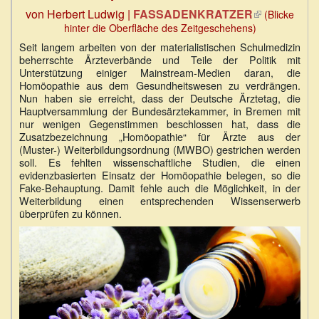
von
Herbert Ludwig |
FASSADENKRATZER
(Link
(Blicke
ist
hinter die Oberfläche des Zeitgeschehens)
extern)
Seit langem arbeiten von der materialistischen Schulmedizin
beherrschte Ärzteverbände und Teile der Politik mit
Unterstützung einiger Mainstream-Medien daran, die
Homöopathie aus dem Gesundheitswesen zu verdrängen.
Nun haben sie erreicht, dass der Deutsche Ärztetag, die
Hauptversammlung der Bundesärztekammer, in Bremen mit
nur wenigen Gegenstimmen beschlossen hat, dass die
Zusatzbezeichnung „Homöopathie“ für Ärzte aus der
(Muster-) Weiterbildungsordnung (MWBO) gestrichen werden
soll. Es fehlten wissenschaftliche Studien, die einen
evidenzbasierten Einsatz der Homöopathie belegen, so die
Fake-Behauptung. Damit fehle auch die Möglichkeit, in der
Weiterbildung einen entsprechenden Wissenserwerb
überprüfen zu können.