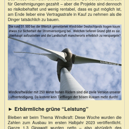
für Genehmigungen gezahlt – aber die Projekte sind dennoch
so risikobehaftet und wenig rentabel, dass es gut möglich ist,
am Ende lieber eine Vertragsstrafe in Kauf zu nehmen als die
Dinger tatsächlich zu bauen.
► Erbärmliche grüne “Leistung”
Bleiben wir beim Thema Windkraft: Diese Woche wurden die
Zahlen zum Ausbau im ersten Halbjahr 2023 veröffentlicht.
Ganze 1,3 Gigawatt wurden netto – also abzüglich des