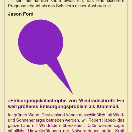
. . Mir fällt nämlich kaum etwas ein, das eine sicherere
Prognose erlaubt als das Scheitern dieser Ausbauziele.
Jason Ford
Entsorgungskatastrophe von Windradschrott: Ein
»
weit größeres Entsorgungsproblem als Atommüll.
Im grünen Wahn, Deutschland könne ausschließlich mit Wind-
und Sonnenenergie betrieben werden, will Robert Habeck das
ganze Land mit Windrädern überziehen. Dafür werden sogar
sämtliche Umweltprüfungen per Notverordnung außer Kraft