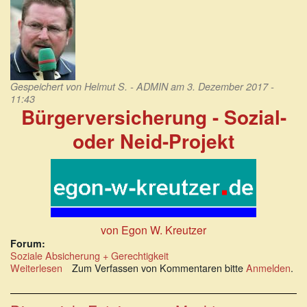
Gespeichert von
Helmut S. - ADMIN
am 3. Dezember 2017 -
11:43
Bürgerversicherung - Sozial-
oder Neid-Projekt
von Egon W. Kreutzer
Forum:
Soziale Absicherung + Gerechtigkeit
Weiterlesen
über
Zum Verfassen von Kommentaren bitte
Anmelden
.
Bürgerversicherung
-
Sozial-