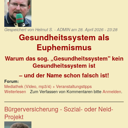
Gespeichert von
Helmut S. - ADMIN
am 28. April 2026 - 23:28
Gesundheitssystem als
Euphemismus
Warum das sog. „Gesundheitssystem" kein
Gesundheitssystem ist
– und der Name schon falsch ist!
Forum:
Mediathek (Video, mp3/4) + Veranstaltungstipps
Weiterlesen
über
Zum Verfassen von Kommentaren bitte
Anmelden
.
Gesundheitssystem
als
Euphemismus
Bürgerversicherung - Sozial- oder Neid-
Projekt