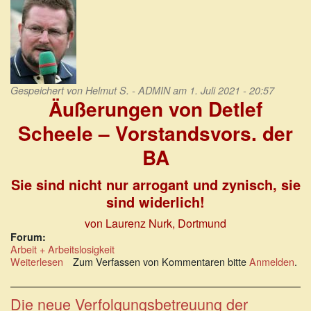
Gespeichert von
Helmut S. - ADMIN
am 1. Juli 2021 - 20:57
Äußerungen von Detlef
Scheele – Vorstandsvors. der
BA
Sie sind nicht nur arrogant und zynisch, sie
sind widerlich!
von Laurenz Nurk, Dortmund
Forum:
Arbeit + Arbeitslosigkeit
Weiterlesen
über
Zum Verfassen von Kommentaren bitte
Anmelden
.
Äußerungen
von
Detlef
Die neue Verfolgungsbetreuung der