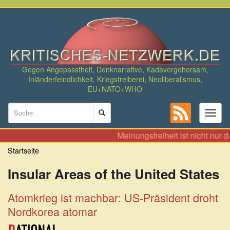
Direkt
zum
Inhalt
Gegen Angepasstheit, Denknarrative, Kadavergehorsam,
Inländerfeindlichkeit, Kriegstreiberei, Neoliberalismus,
EU+NATO+WHO
Suchformular
Toggl
naviga
Suche
Meinungsfreiheit ist nicht nur 
Startseite
Insular Areas of the United States
Atomkrieg ist machbar: US-Präsident droht
Nordkorea atomar