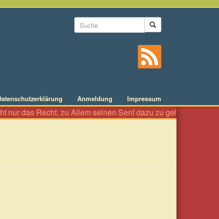
Suchformular
Suche
Datenschutzerklärung
Anmeldung
Impressum
 nur das Recht, zu Allem seinen Senf dazu zu geben wie an einer