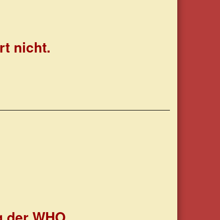
rt nicht.
g der WHO.