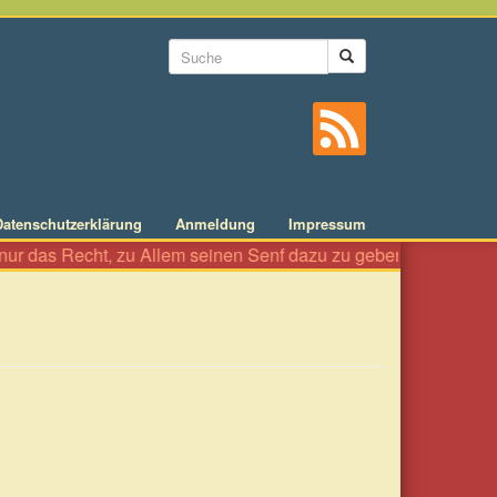
Suchformular
Suche
Datenschutzerklärung
Anmeldung
Impressum
s Recht, zu Allem seinen Senf dazu zu geben wie an einer Würste