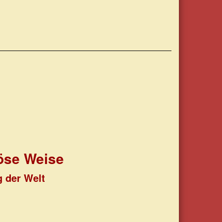
löse Weise
g der Welt