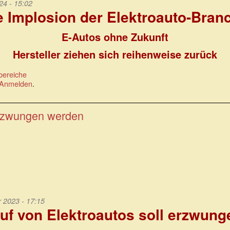
24 - 15:02
e Implosion der Elektroauto-Bran
E-Autos ohne Zukunft
Hersteller ziehen sich reihenweise zurück
bereiche
Anmelden
.
 erzwungen werden
2023 - 17:15
uf von Elektroautos soll erzwun