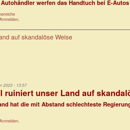
Autohändler werfen das Handtuch bei E-Autos
bereiche
Anmelden
.
Land auf skandalöse Weise
 2023 - 13:57
 ruiniert unser Land auf skanda
nd hat die mit Abstand schlechteste Regierun
Anmelden
.