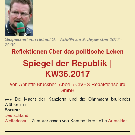
Gespeichert von
Helmut S. - ADMIN
am 9. September 2017 -
22:32
Reflektionen über das politische Leben
Spiegel der Republik |
KW36.2017
von Annette Brückner (Abbe) / CIVES Redaktionsbüro
GmbH
+++ Die Macht der Kanzlerin und die Ohnmacht brüllender
Wähler +++
Forum:
Deutschland
Weiterlesen
über
Zum Verfassen von Kommentaren bitte
Anmelden
.
Reflektionen
über