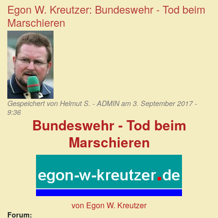
Bundesregierung:
Egon W. Kreutzer: Bundeswehr - Tod beim
Weder
Marschieren
Vermerke
noch
Protokolle!
Gespeichert von
Helmut S. - ADMIN
am 3. September 2017 -
9:36
Bundeswehr - Tod beim
Marschieren
von Egon W. Kreutzer
Forum: