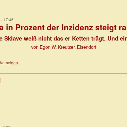
- 17:45
a in Prozent der Inzidenz steigt r
 Sklave weiß nicht das er Ketten trägt. Und e
von Egon W. Kreutzer, Elsendorf
Anmelden
.
!