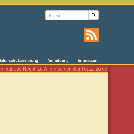
Suchformular
Suche
Datenschutzerklärung
Anmeldung
Impressum
r das Recht, zu Allem seinen Senf dazu zu geben wie an einer Wü