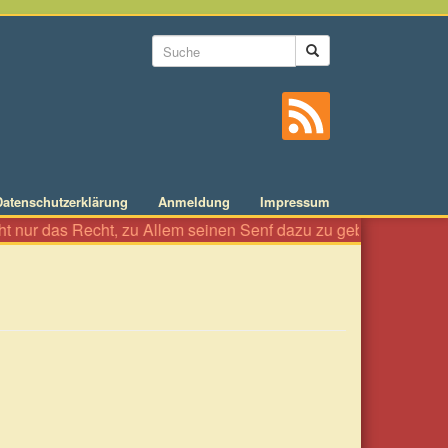
Suchformular
Suche
Datenschutzerklärung
Anmeldung
Impressum
 das Recht, zu Allem seinen Senf dazu zu geben wie an einer Wür