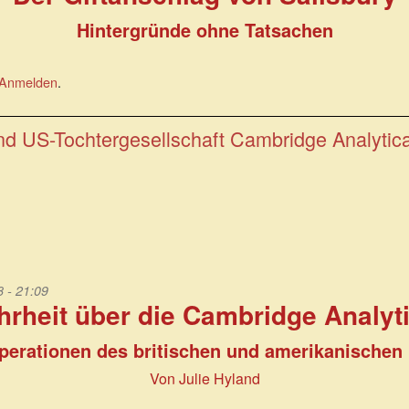
Hintergründe ohne Tatsachen
Anmelden
.
nd US-Tochtergesellschaft Cambridge Analytic
 - 21:09
hrheit über die Cambridge Analyt
erationen des britischen und amerikanischen 
Von Julie Hyland