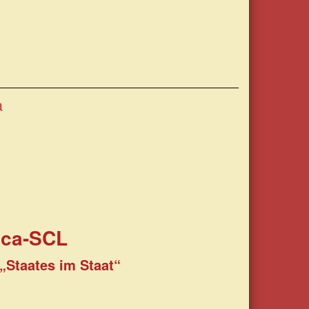
a
ica-SCL
„Staates im Staat“