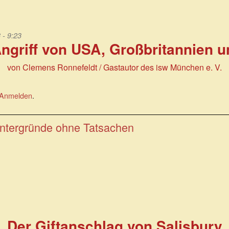
 - 9:23
ngriff von USA, Großbritannien u
von Clemens Ronnefeldt / Gastautor des isw München e. V.
Anmelden
.
intergründe ohne Tatsachen
Der Giftanschlag von Salisbury