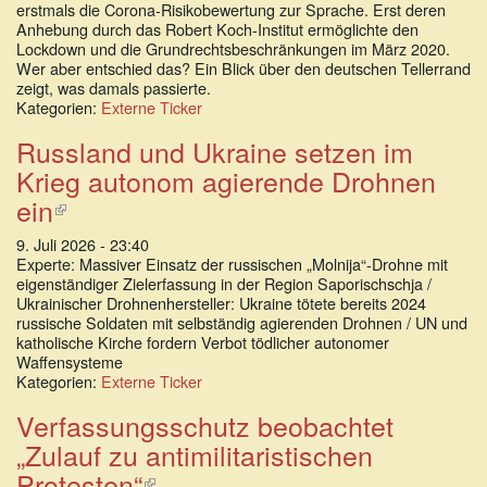
erstmals die Corona-Risikobewertung zur Sprache. Erst deren
Anhebung durch das Robert Koch-Institut ermöglichte den
Lockdown und die Grundrechtsbeschränkungen im März 2020.
Wer aber entschied das? Ein Blick über den deutschen Tellerrand
zeigt, was damals passierte.
Kategorien:
Externe Ticker
Russland und Ukraine setzen im
Krieg autonom agierende Drohnen
ein
(Link
ist
9. Juli 2026 - 23:40
extern)
Experte: Massiver Einsatz der russischen „Molnija“-Drohne mit
eigenständiger Zielerfassung in der Region Saporischschja /
Ukrainischer Drohnenhersteller: Ukraine tötete bereits 2024
russische Soldaten mit selbständig agierenden Drohnen / UN und
katholische Kirche fordern Verbot tödlicher autonomer
Waffensysteme
Kategorien:
Externe Ticker
Verfassungsschutz beobachtet
„Zulauf zu antimilitaristischen
Protesten“
(Link