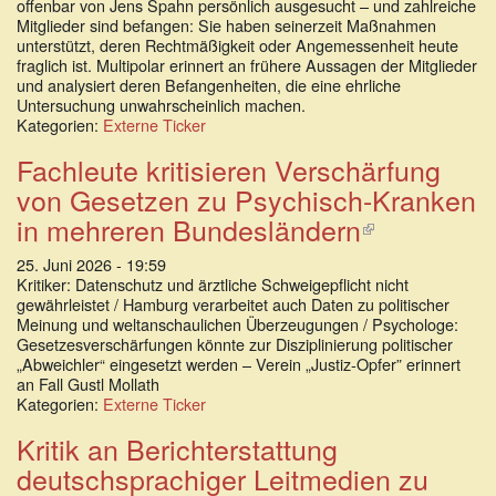
offenbar von Jens Spahn persönlich ausgesucht – und zahlreiche
Mitglieder sind befangen: Sie haben seinerzeit Maßnahmen
unterstützt, deren Rechtmäßigkeit oder Angemessenheit heute
fraglich ist. Multipolar erinnert an frühere Aussagen der Mitglieder
und analysiert deren Befangenheiten, die eine ehrliche
Untersuchung unwahrscheinlich machen.
Kategorien:
Externe Ticker
Fachleute kritisieren Verschärfung
von Gesetzen zu Psychisch-Kranken
in mehreren Bundesländern
(Link
ist
25. Juni 2026 - 19:59
extern)
Kritiker: Datenschutz und ärztliche Schweigepflicht nicht
gewährleistet / Hamburg verarbeitet auch Daten zu politischer
Meinung und weltanschaulichen Überzeugungen / Psychologe:
Gesetzesverschärfungen könnte zur Disziplinierung politischer
„Abweichler“ eingesetzt werden – Verein „Justiz-Opfer” erinnert
an Fall Gustl Mollath
Kategorien:
Externe Ticker
Kritik an Berichterstattung
deutschsprachiger Leitmedien zu