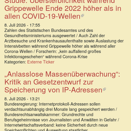
Grippewelle Ende 2022 höher als in
allen COVID-19-Wellen
(Link
ist
8. Juli 2026 - 17:55
extern)
Zahlen des Statistischen Bundesamtes und des
Gesundheitsministeriums ausgewertet / Auch Zahl der
Arztbesuche und Krankenhausaufenthalte sowie Auslastung der
Intensivbetten während Grippewelle höher als während aller
Corona-Wellen / Forscherin: „kein auffallend großes
Infektionsgeschehen“ während Corona-Krise
Kategorien:
Externe Ticker
„Anlasslose Massenüberwachung“:
Kritik an Gesetzentwurf zur
Speicherung von IP-Adressen
(Link
ist
8. Juli 2026 - 13:21
extern)
Bundesregierung: Internetprotokoll-Adressen sollen
verdachtsunabhängig drei Monate lang gespeichert werden /
Bundesrechtsanwaltskammer: Grundrechte und
Berufsgeheimnisse von Journalisten und Anwälten in Gefahr /
Internetwirtschaftsverband: keine Sicherheit durch neue
Speicherpflichten und Ausweitung staatlicher