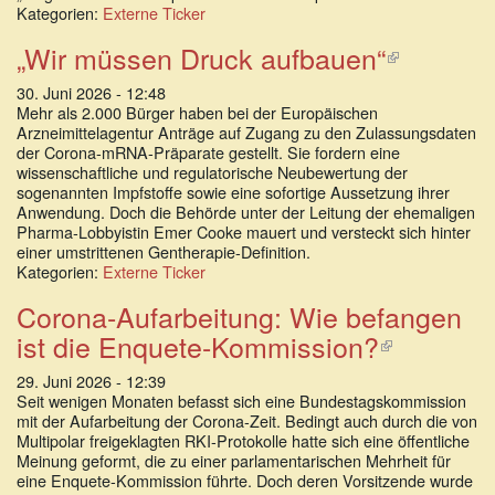
Kategorien:
Externe Ticker
„Wir müssen Druck aufbauen“
(Link
ist
30. Juni 2026 - 12:48
extern)
Mehr als 2.000 Bürger haben bei der Europäischen
Arzneimittelagentur Anträge auf Zugang zu den Zulassungsdaten
der Corona-mRNA-Präparate gestellt. Sie fordern eine
wissenschaftliche und regulatorische Neubewertung der
sogenannten Impfstoffe sowie eine sofortige Aussetzung ihrer
Anwendung. Doch die Behörde unter der Leitung der ehemaligen
Pharma-Lobbyistin Emer Cooke mauert und versteckt sich hinter
einer umstrittenen Gentherapie-Definition.
Kategorien:
Externe Ticker
Corona-Aufarbeitung: Wie befangen
ist die Enquete-Kommission?
(Link
ist
29. Juni 2026 - 12:39
extern)
Seit wenigen Monaten befasst sich eine Bundestagskommission
mit der Aufarbeitung der Corona-Zeit. Bedingt auch durch die von
Multipolar freigeklagten RKI-Protokolle hatte sich eine öffentliche
Meinung geformt, die zu einer parlamentarischen Mehrheit für
eine Enquete-Kommission führte. Doch deren Vorsitzende wurde