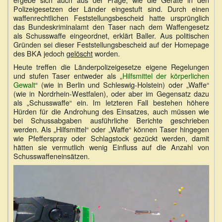
Polizeigesetzen der Länder eingestuft sind. Durch einen
waffenrechtlichen Feststellungsbescheid hatte ursprünglich
das Bundeskriminalamt den Taser nach dem Waffengesetz
als Schusswaffe eingeordnet, erklärt Baller. Aus politischen
Gründen sei dieser Feststellungsbescheid auf der Homepage
des BKA jedoch
gelöscht
worden.
Heute treffen die Länderpolizeigesetze eigene Regelungen
und stufen Taser entweder als „
Hilfsmittel der körperlichen
Gewalt
“ (wie in Berlin und Schleswig-Holstein) oder „Waffe“
(wie in Nordrhein-Westfalen), oder aber im Gegensatz dazu
als „Schusswaffe“ ein. Im letzteren Fall bestehen höhere
Hürden für die Androhung des Einsatzes, auch müssen wie
bei Schussabgaben ausführliche Berichte geschrieben
werden. Als „Hilfsmittel“ oder „Waffe“ können Taser hingegen
wie Pfefferspray oder Schlagstock gezückt werden, damit
hätten sie vermutlich wenig Einfluss auf die Anzahl von
Schusswaffeneinsätzen.