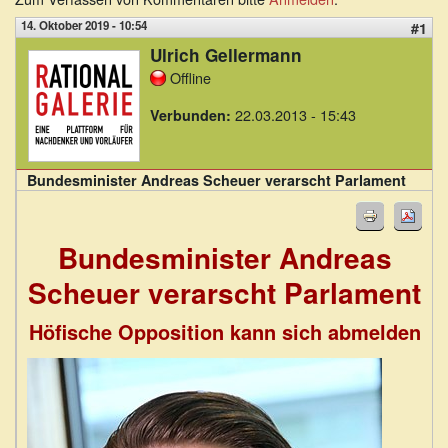
14. Oktober 2019 - 10:54
#1
Ulrich Gellermann
Offline
22.03.2013 - 15:43
Verbunden:
Bundesminister Andreas Scheuer verarscht Parlament
Bundesminister Andreas
Scheuer verarscht Parlament
Höfische Opposition kann sich abmelden