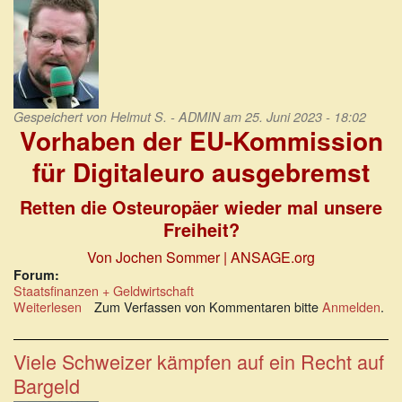
Gespeichert von
Helmut S. - ADMIN
am 25. Juni 2023 - 18:02
Vorhaben der EU-Kommission
für Digitaleuro ausgebremst
Retten die Osteuropäer wieder mal unsere
Freiheit?
Von Jochen Sommer
| ANSAGE.org
Forum:
Staatsfinanzen + Geldwirtschaft
Weiterlesen
über
Zum Verfassen von Kommentaren bitte
Anmelden
.
Vorhaben
der
EU-
Viele Schweizer kämpfen auf ein Recht auf
Kommission
Bargeld
für