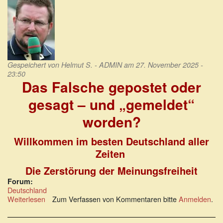
Gespeichert von
Helmut S. - ADMIN
am 27. November 2025 -
23:50
Das Falsche gepostet oder
gesagt – und „gemeldet“
worden?
Willkommen im besten Deutschland aller
Zeiten
Die Zerstörung der Meinungsfreiheit
Forum:
Deutschland
Weiterlesen
über
Zum Verfassen von Kommentaren bitte
Anmelden
.
Das
Falsche