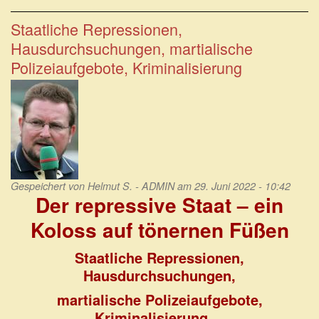
Demokratie,
sondern
Staatliche Repressionen,
Parteienoligarchie.
Hausdurchsuchungen, martialische
Polizeiaufgebote, Kriminalisierung
Gespeichert von
Helmut S. - ADMIN
am 29. Juni 2022 - 10:42
Der repressive Staat – ein
Koloss auf tönernen Füßen
Staatliche Repressionen,
Hausdurchsuchungen,
martialische Polizeiaufgebote,
Kriminalisierung . .