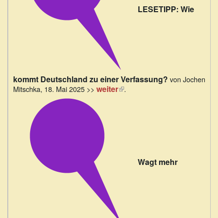
LESETIPP: Wie
kommt Deutschland zu einer Verfassung?
von Jochen
weiter
(Link
Mitschka, 18. Mai 2025 >>
.
ist
extern)
Wagt mehr