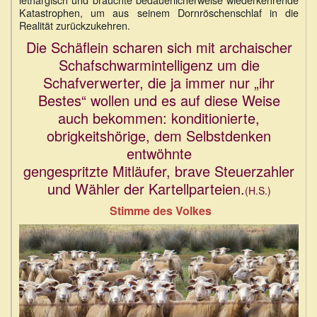
Katastrophen, um aus seinem Dornröschenschlaf in die
Realität zurückzukehren.
Die Schäflein scharen sich mit archaischer
Schafschwarmintelligenz um die
Schafverwerter, die ja immer nur „ihr
Bestes“ wollen und es auf diese Weise
auch bekommen: konditionierte,
obrigkeitshörige, dem Selbstdenken
entwöhnte
gengespritzte Mitläufer, brave Steuerzahler
und Wähler der Kartellparteien.
(H.S.)
Stimme des Volkes