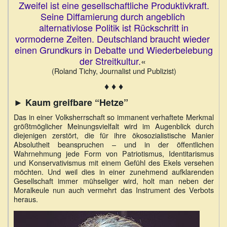
Zweifel ist eine gesellschaftliche Produktivkraft.
Seine Diffamierung durch angeblich
alternativlose Politik ist Rückschritt in
vormoderne Zeiten. Deutschland braucht wieder
einen Grundkurs in Debatte und Wiederbelebung
der Streitkultur.
«
(Roland Tichy, Journalist und Publizist)
♦ ♦ ♦
► Kaum greifbare “Hetze”
Das in einer Volksherrschaft so immanent verhaftete Merkmal
größtmöglicher Meinungsvielfalt wird im Augenblick durch
diejenigen zerstört, die für ihre ökosozialistische Manier
Absolutheit beanspruchen – und in der öffentlichen
Wahrnehmung jede Form von Patriotismus, Identitarismus
und Konservativismus mit einem Gefühl des Ekels versehen
möchten. Und weil dies in einer zunehmend aufklarenden
Gesellschaft immer mühseliger wird, holt man neben der
Moralkeule nun auch vermehrt das Instrument des Verbots
heraus.