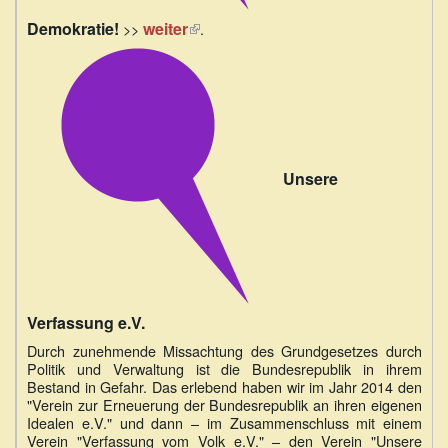
Demokratie!
weiter
(Link
>>
.
ist
extern)
Unsere
Verfassung e.V.
Durch zunehmende Missachtung des Grundgesetzes durch
Politik und Verwaltung ist die Bundesrepublik in ihrem
Bestand in Gefahr. Das erlebend haben wir im Jahr 2014 den
"Verein zur Erneuerung der Bundesrepublik an ihren eigenen
Idealen e.V." und dann – im Zusammenschluss mit einem
Verein "Verfassung vom Volk e.V." – den Verein "Unsere