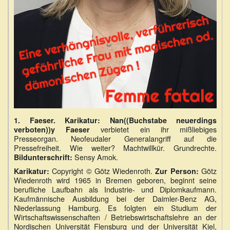
1.
Faeser.
Karikatur: Nan((Buchstabe neuerdings
verbietet ein ihr mißliebiges
verboten))y Faeser
Presseorgan. Neofeudaler Generalangriff auf die
Pressefreiheit. Wie weiter? Machtwillkür. Grundrechte.
Sensy Amok.
Bildunterschrift:
Copyright ©️ Götz Wiedenroth.
Götz
Karikatur:
Zur Person:
Wiedenroth wird 1965 in Bremen geboren, beginnt seine
berufliche Laufbahn als Industrie- und Diplomkaufmann.
Kaufmännische Ausbildung bei der Daimler-Benz AG,
Niederlassung Hamburg. Es folgten ein Studium der
Wirtschaftswissenschaften / Betriebswirtschaftslehre an der
Nordischen Universität Flensburg und der Universität Kiel,