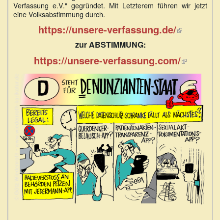
Verfassung e.V." gegründet. Mit Letzterem führen wir jetzt
eine Volksabstimmung durch.
https://unsere-verfassung.de/
(Link
ist
zur ABSTIMMUNG:
extern)
https://unsere-verfassung.com/
(Link
ist
extern)