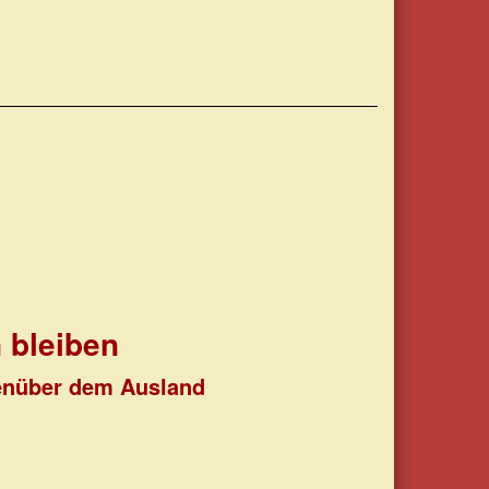
n bleiben
genüber dem Ausland