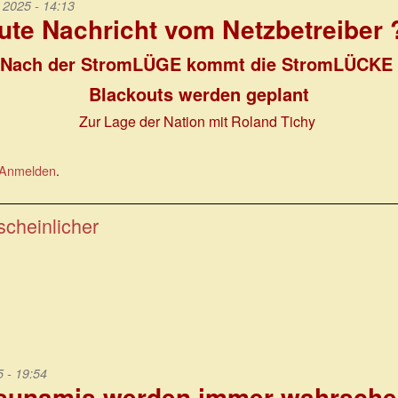
2025 - 14:13
ute Nachricht vom Netzbetreiber 
Nach der StromLÜGE kommt die StromLÜCKE
Blackouts werden geplant
Zur Lage der Nation mit Roland Tichy
Anmelden
.
cheinlicher
 - 19:54
Tsunamis werden immer wahrschei