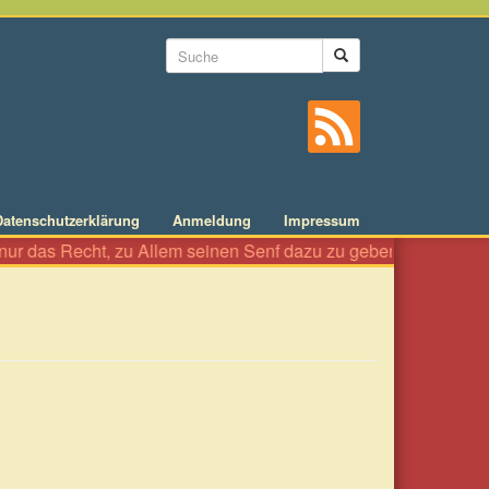
Suchformular
Suche
Datenschutzerklärung
Anmeldung
Impressum
Recht, zu Allem seinen Senf dazu zu geben wie an einer Würstelb