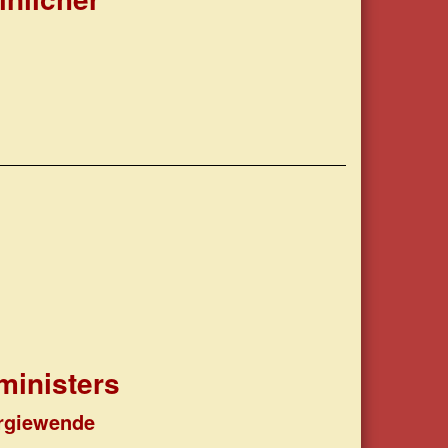
ministers
ergiewende