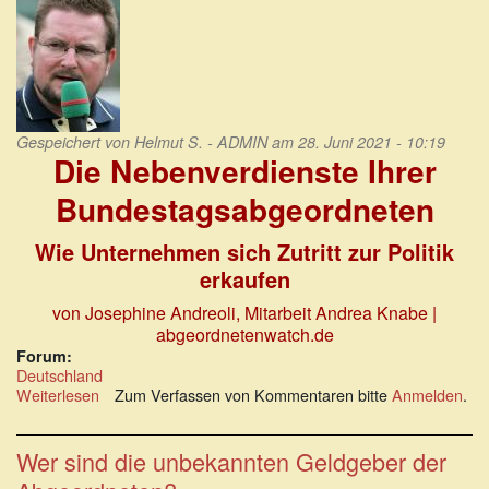
Gespeichert von
Helmut S. - ADMIN
am 28. Juni 2021 - 10:19
Die Nebenverdienste Ihrer
Bundestagsabgeordneten
Wie Unternehmen sich Zutritt zur Politik
erkaufen
von Josephine Andreoli, Mitarbeit Andrea Knabe |
abgeordnetenwatch.de
Forum:
Deutschland
Weiterlesen
über
Zum Verfassen von Kommentaren bitte
Anmelden
.
Die
Nebenverdienste
Ihrer
Wer sind die unbekannten Geldgeber der
Bundestagsabgeordneten