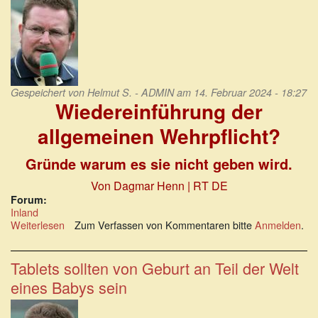
Gespeichert von
Helmut S. - ADMIN
am 14. Februar 2024 - 18:27
Wiedereinführung der
allgemeinen Wehrpflicht?
Gründe warum es sie nicht geben wird.
Von Dagmar Henn | RT DE
Forum:
Inland
Weiterlesen
über
Zum Verfassen von Kommentaren bitte
Anmelden
.
Wiedereinführung
der
allgemeinen
Tablets sollten von Geburt an Teil der Welt
Wehrpflicht?
eines Babys sein